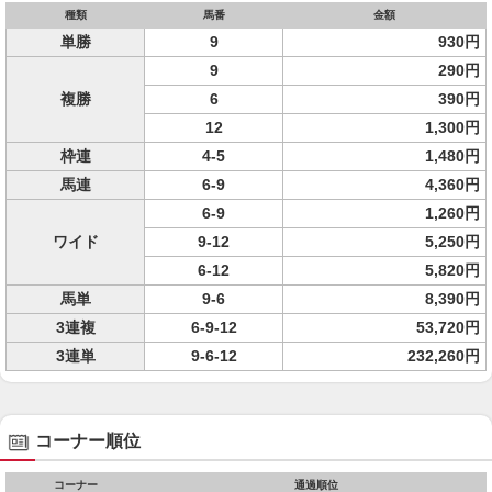
種類
馬番
金額
単勝
9
930円
9
290円
複勝
6
390円
12
1,300円
枠連
4-5
1,480円
馬連
6-9
4,360円
6-9
1,260円
ワイド
9-12
5,250円
6-12
5,820円
馬単
9-6
8,390円
3連複
6-9-12
53,720円
3連単
9-6-12
232,260円
コーナー順位
コーナー
通過順位