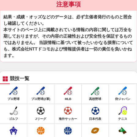
注意事項
結果・成績・オッズなどのデータは、必ず主催者発行のものと照合
し確認してください。
本サイトのページ上に掲載されている情報の内容に関しては万全を
期しておりますが、その内容の正確性および安全性を保証するもの
ではありません。 当該情報に基づいて被ったいかなる損害について
も、株式会社NTTドコモおよび情報提供者は一切の責任を負いかね
ます。
競技一覧
プロ野球
プロ野球(2軍)
MLB
高校野球
侍ジャパン
ゴルフ
Jリーグ
海外サッカー
日本代表
テニス