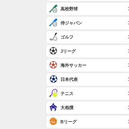
高校野球
侍ジャパン
ゴルフ
Jリーグ
海外サッカー
日本代表
テニス
大相撲
Bリーグ