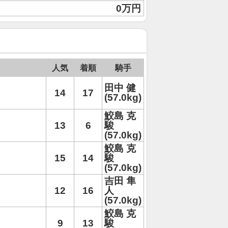
0万円
人気
着順
騎手
田中 健
14
17
(57.0kg)
鮫島 克
13
6
駿
(57.0kg)
鮫島 克
15
14
駿
(57.0kg)
吉田 隼
12
16
人
(57.0kg)
鮫島 克
9
13
駿