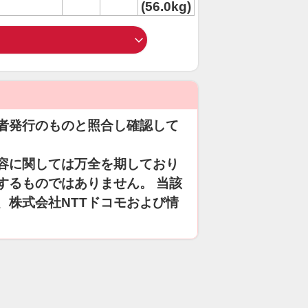
(56.0kg)
者発行のものと照合し確認して
容に関しては万全を期しており
するものではありません。 当該
、株式会社NTTドコモおよび情