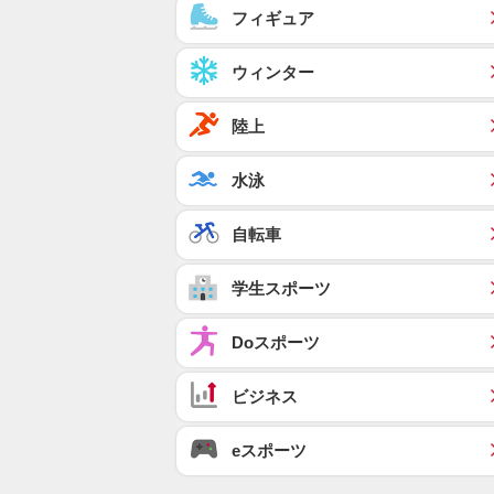
フィギュア
ウィンター
陸上
水泳
自転車
学生スポーツ
Doスポーツ
ビジネス
eスポーツ