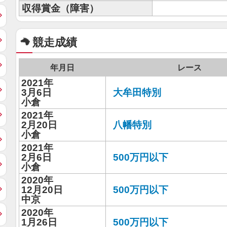
収得賞金（障害）
競走成績
年月日
レース
2021年
3月6日
大牟田特別
小倉
2021年
2月20日
八幡特別
小倉
2021年
2月6日
500万円以下
小倉
2020年
12月20日
500万円以下
中京
2020年
1月26日
500万円以下