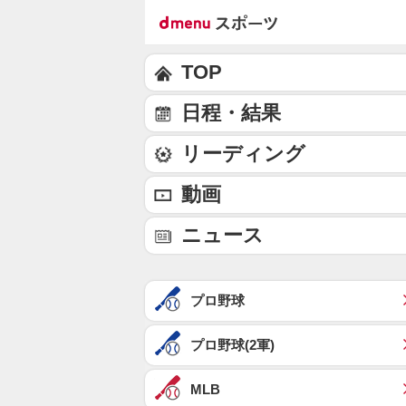
TOP
日程・結果
リーディング
動画
ニュース
プロ野球
プロ野球(2軍)
MLB