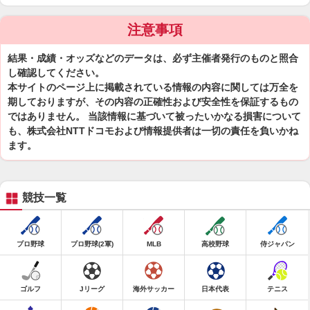
注意事項
結果・成績・オッズなどのデータは、必ず主催者発行のものと照合
し確認してください。
本サイトのページ上に掲載されている情報の内容に関しては万全を
期しておりますが、その内容の正確性および安全性を保証するもの
ではありません。 当該情報に基づいて被ったいかなる損害について
も、株式会社NTTドコモおよび情報提供者は一切の責任を負いかね
ます。
競技一覧
プロ野球
プロ野球(2軍)
MLB
高校野球
侍ジャパン
ゴルフ
Jリーグ
海外サッカー
日本代表
テニス