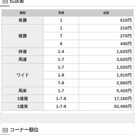
払戻金
種類
馬番
金額
単勝
1
610円
1
210円
複勝
7
270円
8
440円
枠連
1-4
1,620円
馬連
1-7
3,620円
1-7
1,020円
ワイド
1-8
1,910円
7-8
2,660円
馬単
1-7
5,420円
3連複
1-7-8
17,160円
3連単
1-7-8
82,490円
コーナー順位