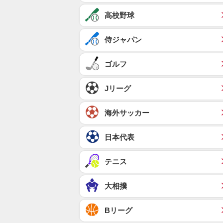
高校野球
侍ジャパン
ゴルフ
Jリーグ
海外サッカー
日本代表
テニス
大相撲
Bリーグ