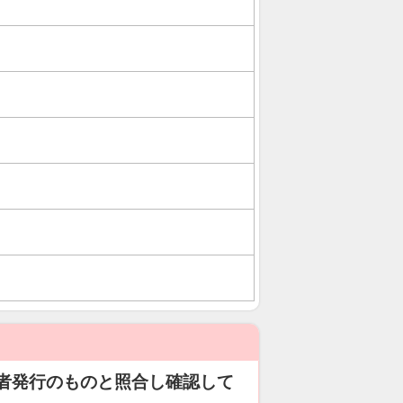
者発行のものと照合し確認して