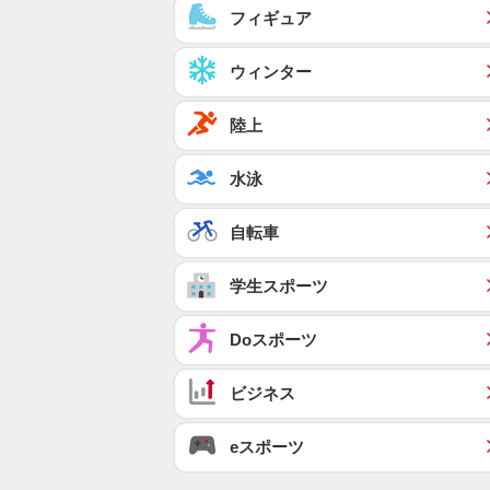
フィギュア
ウィンター
陸上
水泳
自転車
学生スポーツ
Doスポーツ
ビジネス
eスポーツ