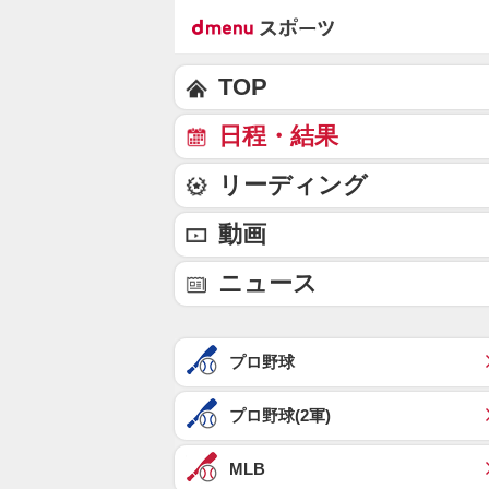
TOP
日程・結果
リーディング
動画
ニュース
プロ野球
プロ野球(2軍)
MLB