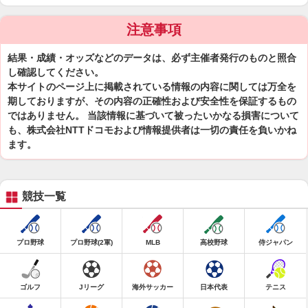
注意事項
結果・成績・オッズなどのデータは、必ず主催者発行のものと照合
し確認してください。
本サイトのページ上に掲載されている情報の内容に関しては万全を
期しておりますが、その内容の正確性および安全性を保証するもの
ではありません。 当該情報に基づいて被ったいかなる損害について
も、株式会社NTTドコモおよび情報提供者は一切の責任を負いかね
ます。
競技一覧
プロ野球
プロ野球(2軍)
MLB
高校野球
侍ジャパン
ゴルフ
Jリーグ
海外サッカー
日本代表
テニス