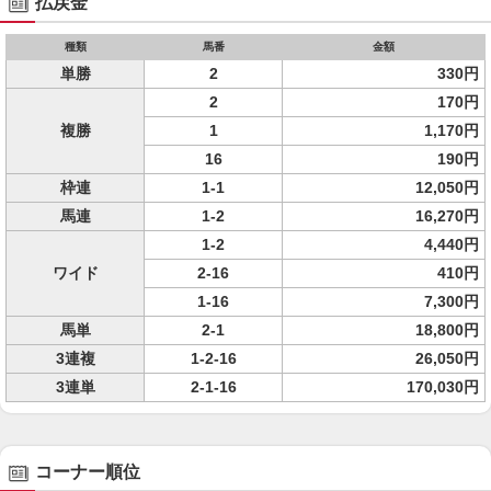
払戻金
種類
馬番
金額
単勝
2
330円
2
170円
複勝
1
1,170円
16
190円
枠連
1-1
12,050円
馬連
1-2
16,270円
1-2
4,440円
ワイド
2-16
410円
1-16
7,300円
馬単
2-1
18,800円
3連複
1-2-16
26,050円
3連単
2-1-16
170,030円
コーナー順位