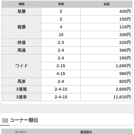
種類
馬番
金額
単勝
2
430円
2
150円
複勝
4
110円
15
330円
枠連
2-3
220円
馬連
2-4
300円
2-4
190円
ワイド
2-15
1,690円
4-15
580円
馬単
2-4
820円
3連複
2-4-15
2,600円
3連単
2-4-15
11,610円
コーナー順位
コーナー
通過順位