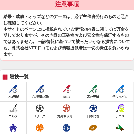
注意事項
結果・成績・オッズなどのデータは、必ず主催者発行のものと照合
し確認してください。
本サイトのページ上に掲載されている情報の内容に関しては万全を
期しておりますが、その内容の正確性および安全性を保証するもの
ではありません。 当該情報に基づいて被ったいかなる損害について
も、株式会社NTTドコモおよび情報提供者は一切の責任を負いかね
ます。
競技一覧
プロ野球
プロ野球(2軍)
MLB
高校野球
侍ジャパン
ゴルフ
Jリーグ
海外サッカー
日本代表
テニス