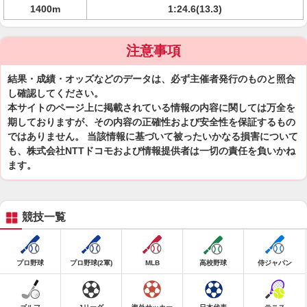
1400m
1:24.6(13.3)
注意事項
結果・成績・オッズなどのデータは、必ず主催者発行のものと照合
し確認してください。
本サイトのページ上に掲載されている情報の内容に関しては万全を
期しておりますが、その内容の正確性および安全性を保証するもの
ではありません。 当該情報に基づいて被ったいかなる損害について
も、株式会社NTTドコモおよび情報提供者は一切の責任を負いかね
ます。
競技一覧
プロ野球
プロ野球(2軍)
MLB
高校野球
侍ジャパン