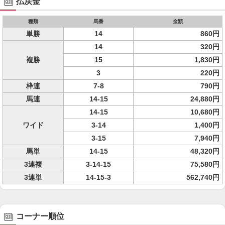
払戻金
種類
馬番
金額
単勝
14
860円
14
320円
複勝
15
1,830円
3
220円
枠連
7-8
790円
馬連
14-15
24,880円
14-15
10,680円
ワイド
3-14
1,400円
3-15
7,940円
馬単
14-15
48,320円
3連複
3-14-15
75,580円
3連単
14-15-3
562,740円
コーナー順位