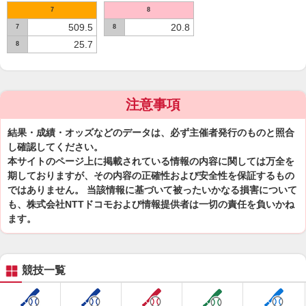
7
8
509.5
20.8
7
8
25.7
8
注意事項
結果・成績・オッズなどのデータは、必ず主催者発行のものと照合
し確認してください。
本サイトのページ上に掲載されている情報の内容に関しては万全を
期しておりますが、その内容の正確性および安全性を保証するもの
ではありません。 当該情報に基づいて被ったいかなる損害について
も、株式会社NTTドコモおよび情報提供者は一切の責任を負いかね
ます。
競技一覧