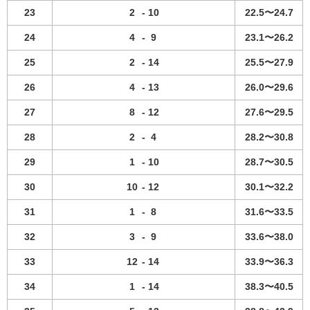
23
2
-
10
22.5〜24.7
24
4
-
9
23.1〜26.2
25
2
-
14
25.5〜27.9
26
4
-
13
26.0〜29.6
27
8
-
12
27.6〜29.5
28
2
-
4
28.2〜30.8
29
1
-
10
28.7〜30.5
30
10
-
12
30.1〜32.2
31
1
-
8
31.6〜33.5
32
3
-
9
33.6〜38.0
33
12
-
14
33.9〜36.3
34
1
-
14
38.3〜40.5