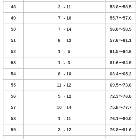
48
2
-
11
53.8〜58.5
49
7
-
10
55.7〜57.6
50
7
-
14
56.8〜58.5
51
6
-
12
57.6〜61.1
52
1
-
5
61.5〜64.6
53
1
-
3
61.6〜64.9
54
8
-
10
63.4〜65.2
55
11
-
12
69.5〜73.8
56
5
-
12
72.3〜76.8
57
10
-
14
75.8〜77.7
58
1
-
11
76.1〜80.0
59
3
-
12
76.8〜81.6