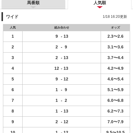
馬番順
人気順
ワイド
1/18 16:20更新
人気
組み合わせ
オッズ
1
9
-
13
2.3〜2.6
2
2
-
9
3.1〜3.6
3
2
-
13
3.7〜4.4
4
12
-
13
4.2〜4.9
5
9
-
12
4.6〜5.4
6
1
-
9
5.1〜5.9
7
1
-
2
6.0〜6.8
8
1
-
13
6.2〜7.3
9
2
-
12
7.0〜7.9
10
1
-
12
9.5〜10.5