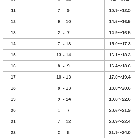
11
7
-
9
10.9〜12.5
12
9
-
10
14.5〜16.5
13
2
-
7
14.9〜16.5
14
7
-
13
15.0〜17.3
15
13
-
14
16.1〜18.3
16
8
-
9
16.4〜18.6
17
10
-
13
17.0〜19.4
18
8
-
13
18.0〜20.6
19
9
-
14
19.8〜22.6
20
1
-
7
20.6〜21.9
21
7
-
12
20.9〜22.4
22
2
-
8
21.9〜24.0