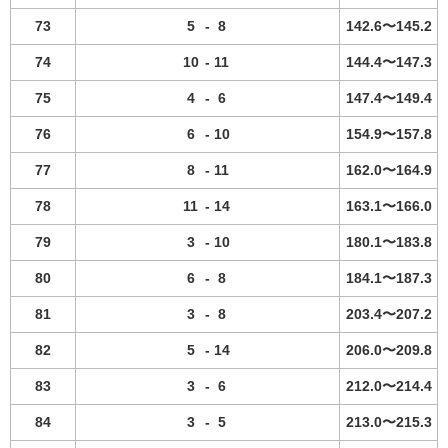
73
5
-
8
142.6〜145.2
74
10
-
11
144.4〜147.3
75
4
-
6
147.4〜149.4
76
6
-
10
154.9〜157.8
77
8
-
11
162.0〜164.9
78
11
-
14
163.1〜166.0
79
3
-
10
180.1〜183.8
80
6
-
8
184.1〜187.3
81
3
-
8
203.4〜207.2
82
5
-
14
206.0〜209.8
83
3
-
6
212.0〜214.4
84
3
-
5
213.0〜215.3