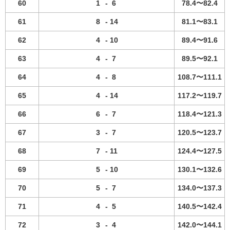
60
1
-
6
78.4〜82.4
61
8
-
14
81.1〜83.1
62
4
-
10
89.4〜91.6
63
4
-
7
89.5〜92.1
64
4
-
8
108.7〜111.1
65
4
-
14
117.2〜119.7
66
6
-
7
118.4〜121.3
67
3
-
7
120.5〜123.7
68
7
-
11
124.4〜127.5
69
5
-
10
130.1〜132.6
70
5
-
7
134.0〜137.3
71
4
-
5
140.5〜142.4
72
3
-
4
142.0〜144.1