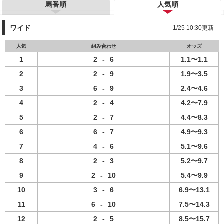
馬番順
人気順
ワイド
1/25 10:30更新
人気
組み合わせ
オッズ
1
2
-
6
1.1〜1.1
2
2
-
9
1.9〜3.5
3
6
-
9
2.4〜4.6
4
2
-
4
4.2〜7.9
5
2
-
7
4.4〜8.3
6
6
-
7
4.9〜9.3
7
4
-
6
5.1〜9.6
8
2
-
3
5.2〜9.7
9
2
-
10
5.4〜9.9
10
3
-
6
6.9〜13.1
11
6
-
10
7.5〜14.3
12
2
-
5
8.5〜15.7