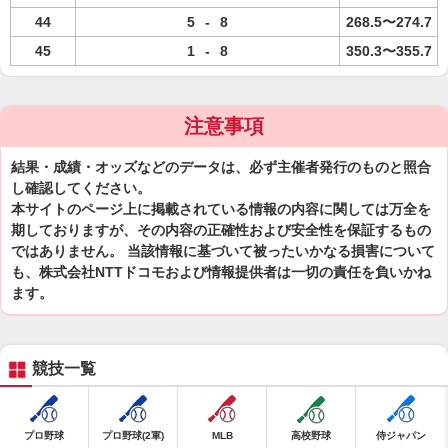
44
5
-
8
268.5〜274.7
45
1
-
8
350.3〜355.7
注意事項
結果・成績・オッズなどのデータは、必ず主催者発行のものと照合
し確認してください。
本サイトのページ上に掲載されている情報の内容に関しては万全を
期しておりますが、その内容の正確性および安全性を保証するもの
ではありません。 当該情報に基づいて被ったいかなる損害について
も、株式会社NTTドコモおよび情報提供者は一切の責任を負いかね
ます。
競技一覧
プロ野球
プロ野球(2軍)
MLB
高校野球
侍ジャパン