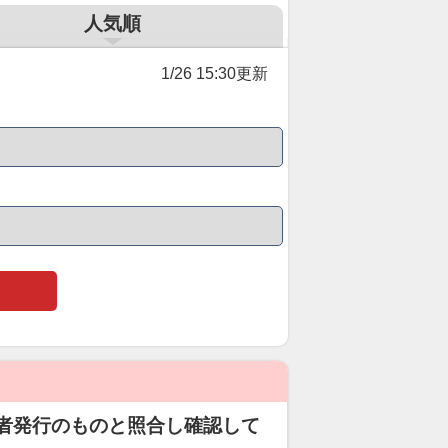
人気順
1/26 15:30更新
者発行のものと照合し確認して