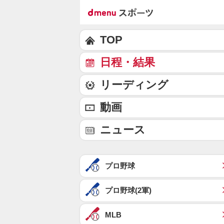
TOP
日程・結果
リーディング
動画
ニュース
プロ野球
プロ野球(2軍)
MLB