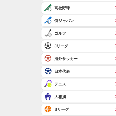
高校野球
侍ジャパン
ゴルフ
Jリーグ
海外サッカー
日本代表
テニス
大相撲
Bリーグ