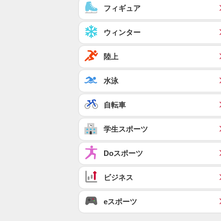
フィギュア
ウィンター
陸上
水泳
自転車
学生スポーツ
Doスポーツ
ビジネス
eスポーツ