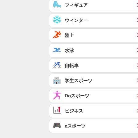
フィギュア
ウィンター
陸上
水泳
自転車
学生スポーツ
Doスポーツ
ビジネス
eスポーツ