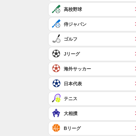
高校野球
侍ジャパン
ゴルフ
Jリーグ
海外サッカー
日本代表
テニス
大相撲
Bリーグ