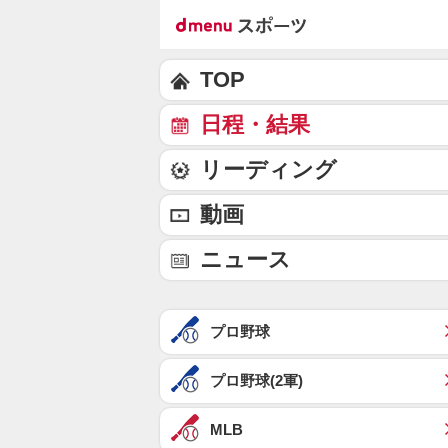
TOP
日程・結果
リーディング
動画
ニュース
プロ野球
プロ野球(2軍)
MLB