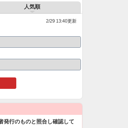
人気順
2/29 13:40更新
者発行のものと照合し確認して