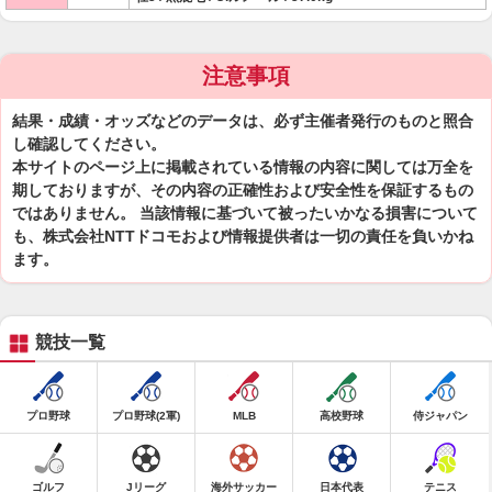
注意事項
結果・成績・オッズなどのデータは、必ず主催者発行のものと照合
し確認してください。
本サイトのページ上に掲載されている情報の内容に関しては万全を
期しておりますが、その内容の正確性および安全性を保証するもの
ではありません。 当該情報に基づいて被ったいかなる損害について
も、株式会社NTTドコモおよび情報提供者は一切の責任を負いかね
ます。
競技一覧
プロ野球
プロ野球(2軍)
MLB
高校野球
侍ジャパン
ゴルフ
Jリーグ
海外サッカー
日本代表
テニス