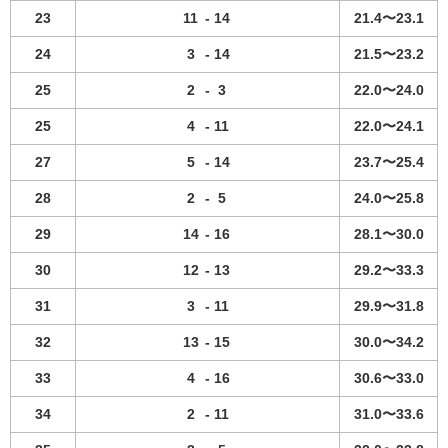
23
11
-
14
21.4〜23.1
24
3
-
14
21.5〜23.2
25
2
-
3
22.0〜24.0
25
4
-
11
22.0〜24.1
27
5
-
14
23.7〜25.4
28
2
-
5
24.0〜25.8
29
14
-
16
28.1〜30.0
30
12
-
13
29.2〜33.3
31
3
-
11
29.9〜31.8
32
13
-
15
30.0〜34.2
33
4
-
16
30.6〜33.0
34
2
-
11
31.0〜33.6