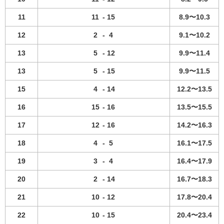
11
11
-
15
8.9〜10.3
12
2
-
4
9.1〜10.2
13
5
-
12
9.9〜11.4
13
5
-
15
9.9〜11.5
15
4
-
14
12.2〜13.5
16
15
-
16
13.5〜15.5
17
12
-
16
14.2〜16.3
18
4
-
5
16.1〜17.5
19
3
-
4
16.4〜17.9
20
2
-
14
16.7〜18.3
21
10
-
12
17.8〜20.4
22
10
-
15
20.4〜23.4