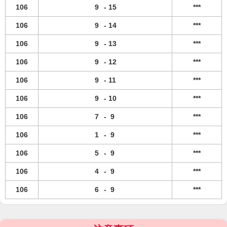
106
9
-
15
***
106
9
-
14
***
106
9
-
13
***
106
9
-
12
***
106
9
-
11
***
106
9
-
10
***
106
7
-
9
***
106
1
-
9
***
106
5
-
9
***
106
4
-
9
***
106
6
-
9
***