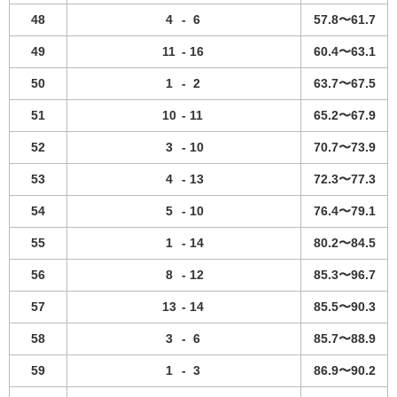
48
4
-
6
57.8〜61.7
49
11
-
16
60.4〜63.1
50
1
-
2
63.7〜67.5
51
10
-
11
65.2〜67.9
52
3
-
10
70.7〜73.9
53
4
-
13
72.3〜77.3
54
5
-
10
76.4〜79.1
55
1
-
14
80.2〜84.5
56
8
-
12
85.3〜96.7
57
13
-
14
85.5〜90.3
58
3
-
6
85.7〜88.9
59
1
-
3
86.9〜90.2