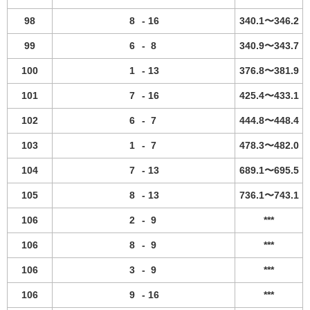
98
8
-
16
340.1〜346.2
99
6
-
8
340.9〜343.7
100
1
-
13
376.8〜381.9
101
7
-
16
425.4〜433.1
102
6
-
7
444.8〜448.4
103
1
-
7
478.3〜482.0
104
7
-
13
689.1〜695.5
105
8
-
13
736.1〜743.1
106
2
-
9
***
106
8
-
9
***
106
3
-
9
***
106
9
-
16
***