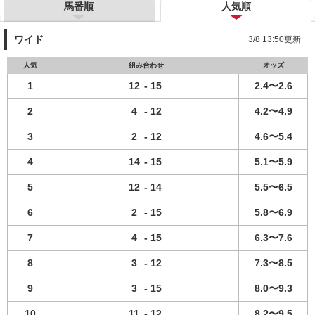
馬番順
人気順
ワイド
3/8 13:50更新
人気
組み合わせ
オッズ
1
12
-
15
2.4〜2.6
2
4
-
12
4.2〜4.9
3
2
-
12
4.6〜5.4
4
14
-
15
5.1〜5.9
5
12
-
14
5.5〜6.5
6
2
-
15
5.8〜6.9
7
4
-
15
6.3〜7.6
8
3
-
12
7.3〜8.5
9
3
-
15
8.0〜9.3
10
11
-
12
8.2〜9.5