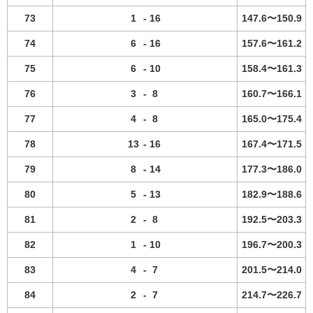
73
1
-
16
147.6〜150.9
74
6
-
16
157.6〜161.2
75
6
-
10
158.4〜161.3
76
3
-
8
160.7〜166.1
77
4
-
8
165.0〜175.4
78
13
-
16
167.4〜171.5
79
8
-
14
177.3〜186.0
80
5
-
13
182.9〜188.6
81
2
-
8
192.5〜203.3
82
1
-
10
196.7〜200.3
83
4
-
7
201.5〜214.0
84
2
-
7
214.7〜226.7