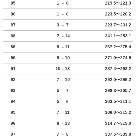
85
1
-
8
219.5〜221.3
86
1
-
6
223.5〜226.2
87
3
-
7
223.7〜231.2
88
7
-
14
241.1〜253.1
89
8
-
11
267.2〜275.4
90
8
-
10
271.0〜274.9
91
10
-
13
287.4〜293.2
92
7
-
10
292.0〜296.2
93
5
-
7
298.3〜305.7
94
5
-
8
303.5〜311.1
95
7
-
11
306.0〜315.2
96
6
-
13
314.7〜319.0
97
7
-
8
337.5〜339.0