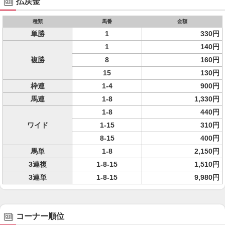
払戻金
種類
馬番
金額
単勝
1
330円
1
140円
複勝
8
160円
15
130円
枠連
1-4
900円
馬連
1-8
1,330円
1-8
440円
ワイド
1-15
310円
8-15
400円
馬単
1-8
2,150円
3連複
1-8-15
1,510円
3連単
1-8-15
9,980円
コーナー順位