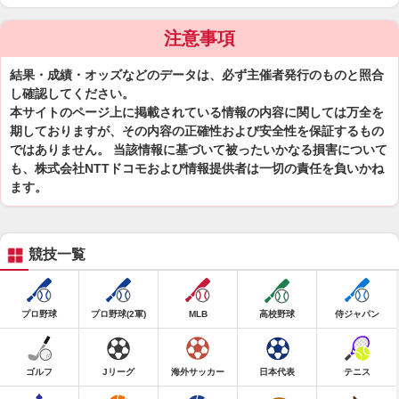
注意事項
結果・成績・オッズなどのデータは、必ず主催者発行のものと照合
し確認してください。
本サイトのページ上に掲載されている情報の内容に関しては万全を
期しておりますが、その内容の正確性および安全性を保証するもの
ではありません。 当該情報に基づいて被ったいかなる損害について
も、株式会社NTTドコモおよび情報提供者は一切の責任を負いかね
ます。
競技一覧
プロ野球
プロ野球(2軍)
MLB
高校野球
侍ジャパン
ゴルフ
Jリーグ
海外サッカー
日本代表
テニス