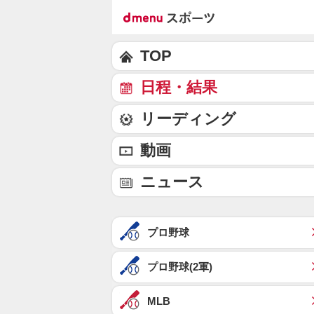
TOP
日程・結果
リーディング
動画
ニュース
プロ野球
プロ野球(2軍)
MLB