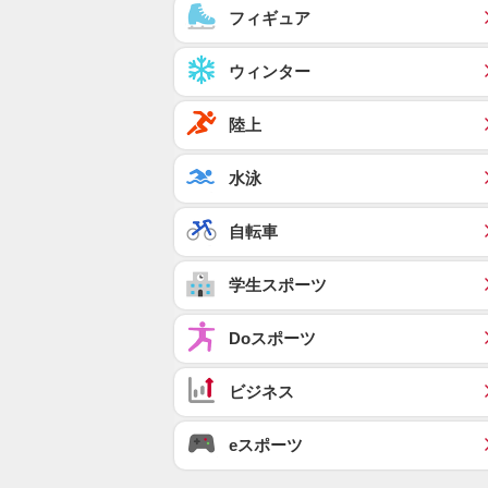
フィギュア
ウィンター
陸上
水泳
自転車
学生スポーツ
Doスポーツ
ビジネス
eスポーツ