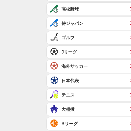
高校野球
侍ジャパン
ゴルフ
Jリーグ
海外サッカー
日本代表
テニス
大相撲
Bリーグ