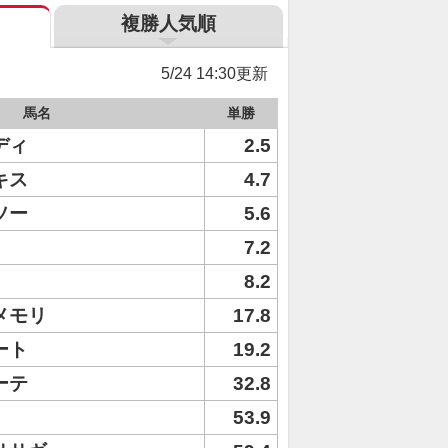
複勝人気順
5/24 14:30更新
馬名
単勝
ディ
2.5
キス
4.7
ソー
5.6
7.2
8.2
メモリ
17.8
ート
19.2
ーテ
32.8
53.9