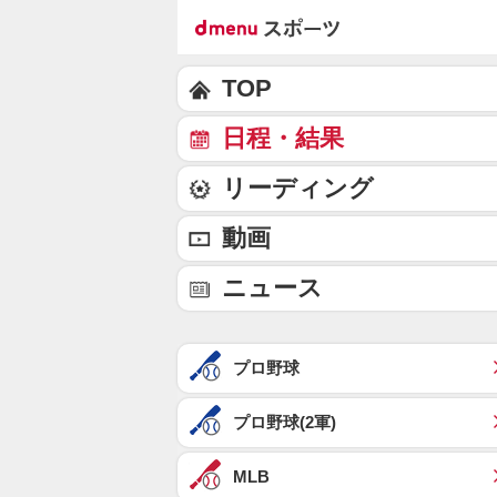
TOP
日程・結果
リーディング
動画
ニュース
プロ野球
プロ野球(2軍)
MLB