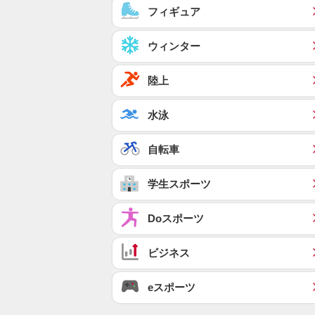
フィギュア
ウィンター
陸上
水泳
自転車
学生スポーツ
Doスポーツ
ビジネス
eスポーツ