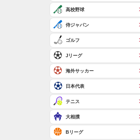
高校野球
侍ジャパン
ゴルフ
Jリーグ
海外サッカー
日本代表
テニス
大相撲
Bリーグ