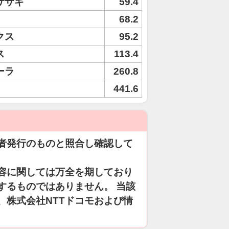
ササギ
59.4
68.2
クス
95.2
ス
113.4
ーラ
260.8
441.6
者発行のものと照合し確認して
容に関しては万全を期しており
するものではありません。 当該
、株式会社NTTドコモおよび情