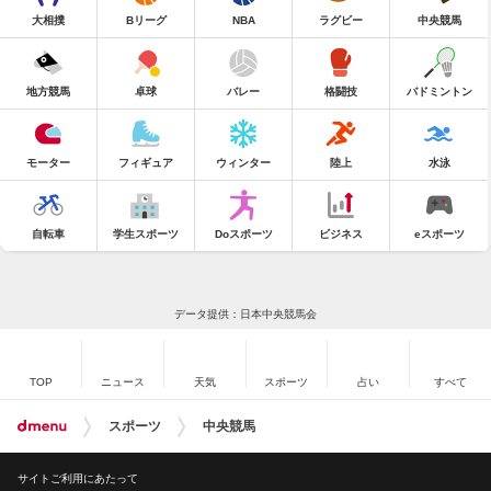
大相撲
Bリーグ
NBA
ラグビー
中央競馬
地方競馬
卓球
バレー
格闘技
バドミントン
モーター
フィギュア
ウィンター
陸上
水泳
自転車
学生スポーツ
Doスポーツ
ビジネス
eスポーツ
データ提供：日本中央競馬会
TOP
ニュース
天気
スポーツ
占い
すべて
スポーツ
中央競馬
サイトご利用にあたって