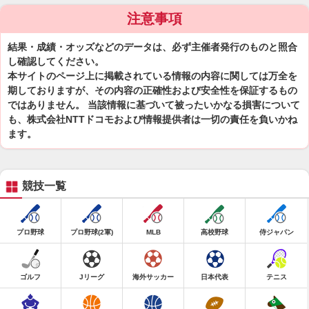
注意事項
結果・成績・オッズなどのデータは、必ず主催者発行のものと照合
し確認してください。
本サイトのページ上に掲載されている情報の内容に関しては万全を
期しておりますが、その内容の正確性および安全性を保証するもの
ではありません。 当該情報に基づいて被ったいかなる損害について
も、株式会社NTTドコモおよび情報提供者は一切の責任を負いかね
ます。
競技一覧
プロ野球
プロ野球(2軍)
MLB
高校野球
侍ジャパン
ゴルフ
Jリーグ
海外サッカー
日本代表
テニス