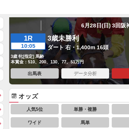
6月28日(日) 3回阪
1R
3歳未勝利
10:05
ダート 右・1,400m 16頭
3歳 牝[指定] 馬齢
本賞金：510、200、130、77、51万円
出馬表
データ分析
オッズ
人気5位
単勝・複勝
ワイド
馬単