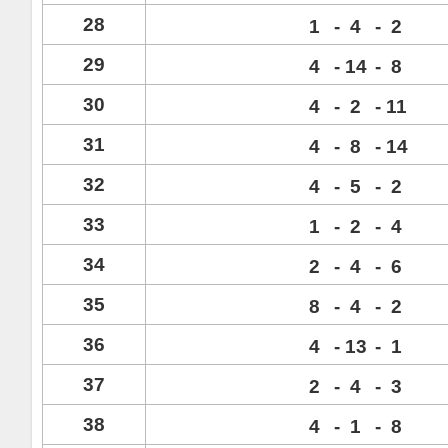
28
1
-
4
-
2
29
4
-
14
-
8
30
4
-
2
-
11
31
4
-
8
-
14
32
4
-
5
-
2
33
1
-
2
-
4
34
2
-
4
-
6
35
8
-
4
-
2
36
4
-
13
-
1
37
2
-
4
-
3
38
4
-
1
-
8