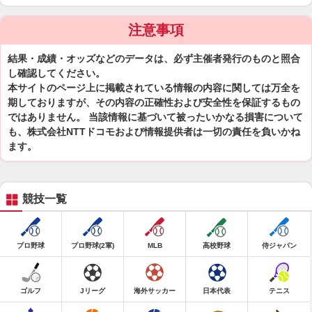
注意事項
結果・成績・オッズなどのデータは、必ず主催者発行のものと照合
し確認してください。
本サイトのページ上に掲載されている情報の内容に関しては万全を
期しておりますが、その内容の正確性および安全性を保証するもの
ではありません。 当該情報に基づいて被ったいかなる損害について
も、株式会社NTTドコモおよび情報提供者は一切の責任を負いかね
ます。
競技一覧
プロ野球
プロ野球(2軍)
MLB
高校野球
侍ジャパン
ゴルフ
Jリーグ
海外サッカー
日本代表
テニス