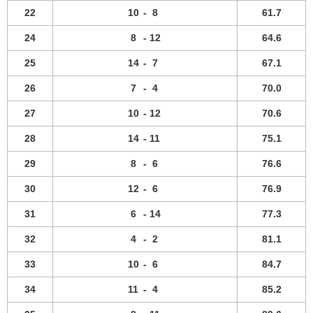
22
10
-
8
61.7
24
8
-
12
64.6
25
14
-
7
67.1
26
7
-
4
70.0
27
10
-
12
70.6
28
14
-
11
75.1
29
8
-
6
76.6
30
12
-
6
76.9
31
6
-
14
77.3
32
4
-
2
81.1
33
10
-
6
84.7
34
11
-
4
85.2