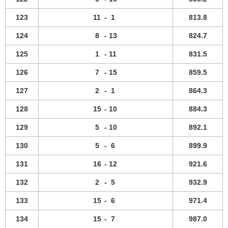
123
11
-
1
813.8
124
8
-
13
824.7
125
1
-
11
831.5
126
7
-
15
859.5
127
2
-
1
864.3
128
15
-
10
884.3
129
5
-
10
892.1
130
5
-
6
899.9
131
16
-
12
921.6
132
2
-
5
932.9
133
15
-
6
971.4
134
15
-
7
987.0