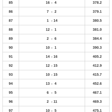
85
16
-
4
378.2
86
7
-
2
379.1
87
1
-
14
380.5
88
12
-
1
381.0
89
2
-
6
384.4
90
10
-
1
390.3
91
14
-
16
405.2
92
12
-
15
412.9
93
10
-
15
415.7
94
13
-
4
452.6
95
6
-
5
467.1
96
2
-
11
469.3
97
10
-
5
475.1