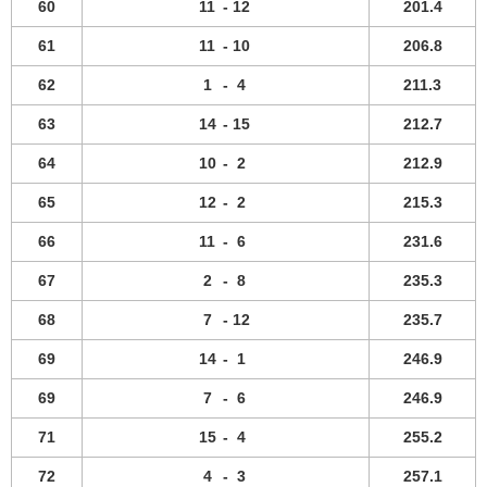
60
11
-
12
201.4
61
11
-
10
206.8
62
1
-
4
211.3
63
14
-
15
212.7
64
10
-
2
212.9
65
12
-
2
215.3
66
11
-
6
231.6
67
2
-
8
235.3
68
7
-
12
235.7
69
14
-
1
246.9
69
7
-
6
246.9
71
15
-
4
255.2
72
4
-
3
257.1