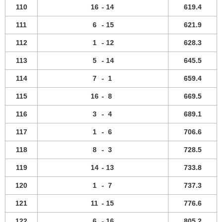
110
16
-
14
619.4
111
6
-
15
621.9
112
1
-
12
628.3
113
5
-
14
645.5
114
7
-
1
659.4
115
16
-
8
669.5
116
3
-
4
689.1
117
1
-
6
706.6
118
8
-
3
728.5
119
14
-
13
733.8
120
1
-
7
737.3
121
11
-
15
776.6
122
6
-
16
805.2