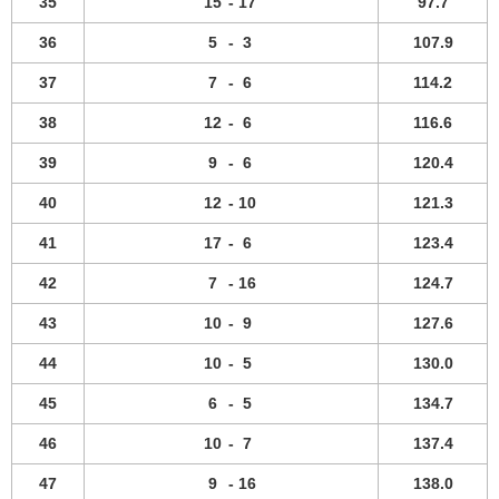
35
15
-
17
97.7
36
5
-
3
107.9
37
7
-
6
114.2
38
12
-
6
116.6
39
9
-
6
120.4
40
12
-
10
121.3
41
17
-
6
123.4
42
7
-
16
124.7
43
10
-
9
127.6
44
10
-
5
130.0
45
6
-
5
134.7
46
10
-
7
137.4
47
9
-
16
138.0