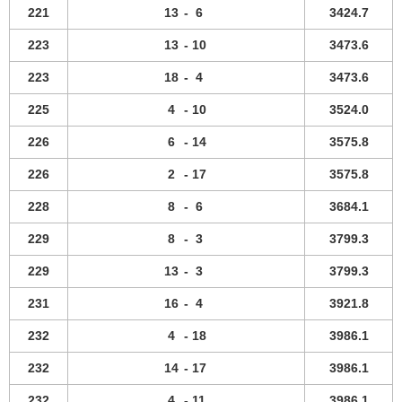
221
13
-
6
3424.7
223
13
-
10
3473.6
223
18
-
4
3473.6
225
4
-
10
3524.0
226
6
-
14
3575.8
226
2
-
17
3575.8
228
8
-
6
3684.1
229
8
-
3
3799.3
229
13
-
3
3799.3
231
16
-
4
3921.8
232
4
-
18
3986.1
232
14
-
17
3986.1
232
4
-
11
3986.1