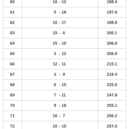
60
10
-
12
188.4
61
5
-
18
197.8
62
10
-
17
198.9
63
15
-
6
200.1
64
15
-
10
206.0
65
3
-
12
206.9
66
12
-
11
215.1
67
3
-
9
218.4
68
6
-
15
225.5
69
7
-
11
247.8
70
9
-
18
255.1
71
16
-
7
256.2
72
10
-
15
257.0