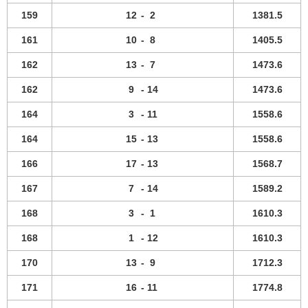
159
12
-
2
1381.5
161
10
-
8
1405.5
162
13
-
7
1473.6
162
9
-
14
1473.6
164
3
-
11
1558.6
164
15
-
13
1558.6
166
17
-
13
1568.7
167
7
-
14
1589.2
168
3
-
1
1610.3
168
1
-
12
1610.3
170
13
-
9
1712.3
171
16
-
11
1774.8