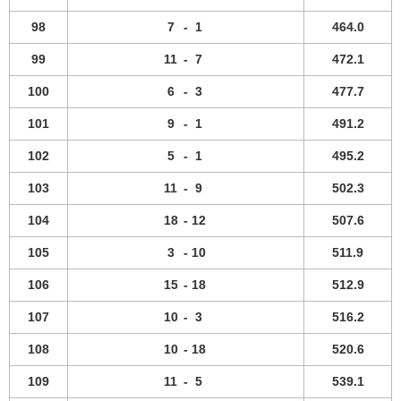
98
7
-
1
464.0
99
11
-
7
472.1
100
6
-
3
477.7
101
9
-
1
491.2
102
5
-
1
495.2
103
11
-
9
502.3
104
18
-
12
507.6
105
3
-
10
511.9
106
15
-
18
512.9
107
10
-
3
516.2
108
10
-
18
520.6
109
11
-
5
539.1