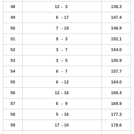
48
12
-
3
138.3
49
6
-
17
147.4
50
7
-
18
148.9
51
9
-
3
152.1
52
3
-
7
154.0
53
3
-
5
155.9
54
6
-
7
157.7
55
6
-
12
164.0
56
12
-
16
166.4
57
6
-
9
169.9
58
5
-
16
177.3
59
17
-
10
178.6