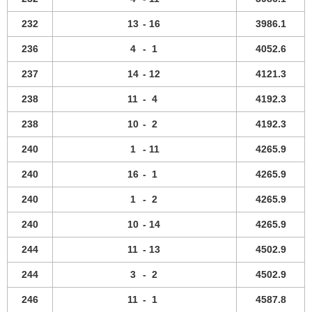
232
13
-
16
3986.1
236
4
-
1
4052.6
237
14
-
12
4121.3
238
11
-
4
4192.3
238
10
-
2
4192.3
240
1
-
11
4265.9
240
16
-
1
4265.9
240
1
-
2
4265.9
240
10
-
14
4265.9
244
11
-
13
4502.9
244
3
-
2
4502.9
246
11
-
1
4587.8