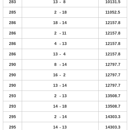
283
13
-
8
10131.5
285
2
-
18
11052.5
286
18
-
14
12157.8
286
2
-
11
12157.8
286
4
-
13
12157.8
286
13
-
4
12157.8
290
8
-
14
12797.7
290
16
-
2
12797.7
290
13
-
14
12797.7
293
2
-
13
13508.7
293
14
-
18
13508.7
295
2
-
14
14303.3
295
14
-
13
14303.3