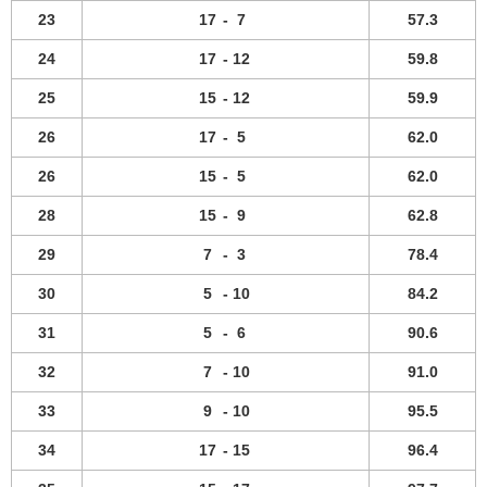
23
17
-
7
57.3
24
17
-
12
59.8
25
15
-
12
59.9
26
17
-
5
62.0
26
15
-
5
62.0
28
15
-
9
62.8
29
7
-
3
78.4
30
5
-
10
84.2
31
5
-
6
90.6
32
7
-
10
91.0
33
9
-
10
95.5
34
17
-
15
96.4