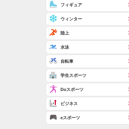
フィギュア
ウィンター
陸上
水泳
自転車
学生スポーツ
Doスポーツ
ビジネス
eスポーツ