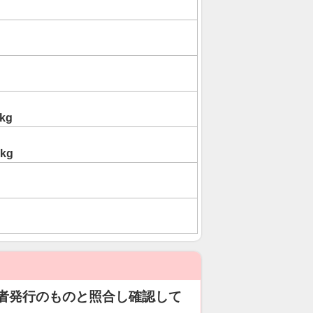
kg
0kg
者発行のものと照合し確認して