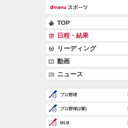
TOP
日程・結果
リーディング
動画
ニュース
プロ野球
プロ野球(2軍)
MLB