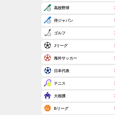
高校野球
侍ジャパン
ゴルフ
Jリーグ
海外サッカー
日本代表
テニス
大相撲
Bリーグ