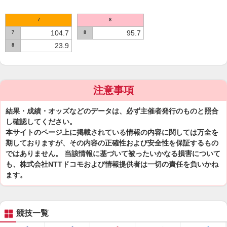
7
8
104.7
95.7
7
8
23.9
8
注意事項
結果・成績・オッズなどのデータは、必ず主催者発行のものと照合
し確認してください。
本サイトのページ上に掲載されている情報の内容に関しては万全を
期しておりますが、その内容の正確性および安全性を保証するもの
ではありません。 当該情報に基づいて被ったいかなる損害について
も、株式会社NTTドコモおよび情報提供者は一切の責任を負いかね
ます。
競技一覧