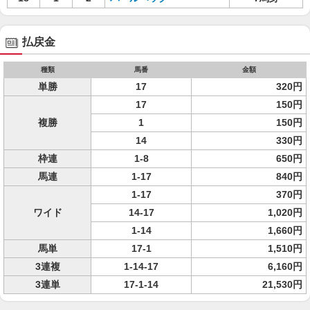
払戻金
種類
馬番
金額
単勝
17
320円
17
150円
複勝
1
150円
14
330円
枠連
1-8
650円
馬連
1-17
840円
1-17
370円
ワイド
14-17
1,020円
1-14
1,660円
馬単
17-1
1,510円
3連複
1-14-17
6,160円
3連単
17-1-14
21,530円