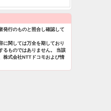
者発行のものと照合し確認して
容に関しては万全を期しており
するものではありません。 当該
、株式会社NTTドコモおよび情