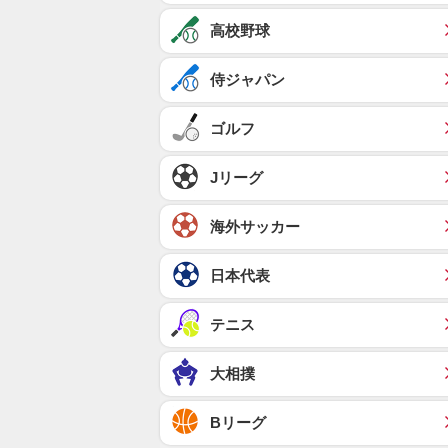
高校野球
侍ジャパン
ゴルフ
Jリーグ
海外サッカー
日本代表
テニス
大相撲
Bリーグ