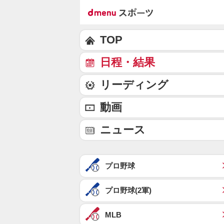
TOP
日程・結果
リーディング
動画
ニュース
プロ野球
プロ野球(2軍)
MLB