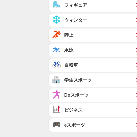
フィギュア
ウィンター
陸上
水泳
自転車
学生スポーツ
Doスポーツ
ビジネス
eスポーツ