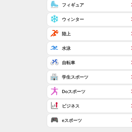
フィギュア
ウィンター
陸上
水泳
自転車
学生スポーツ
Doスポーツ
ビジネス
eスポーツ