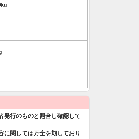
0kg
g
者発行のものと照合し確認して
容に関しては万全を期しており