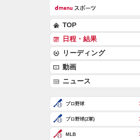
TOP
日程・結果
リーディング
動画
ニュース
プロ野球
プロ野球(2軍)
MLB