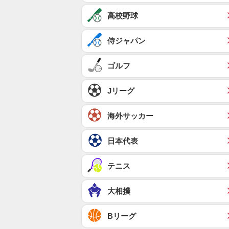
高校野球
侍ジャパン
ゴルフ
Jリーグ
海外サッカー
日本代表
テニス
大相撲
Bリーグ