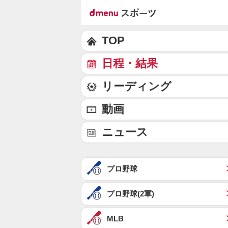
TOP
日程・結果
リーディング
動画
ニュース
プロ野球
プロ野球(2軍)
MLB