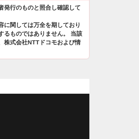
者発行のものと照合し確認して
容に関しては万全を期しており
するものではありません。 当該
、株式会社NTTドコモおよび情