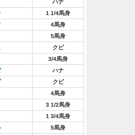
ハナ
ン
1 1/4馬身
ツ
4馬身
5馬身
ス
クビ
3/4馬身
ゼ
ハナ
プ
クビ
4馬身
3 1/2馬身
1 3/4馬身
ル
5馬身