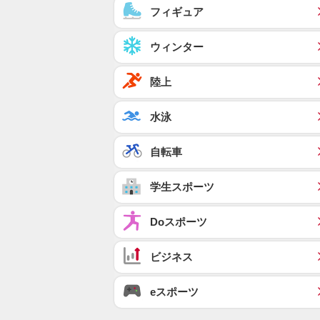
フィギュア
ウィンター
陸上
水泳
自転車
学生スポーツ
Doスポーツ
ビジネス
eスポーツ