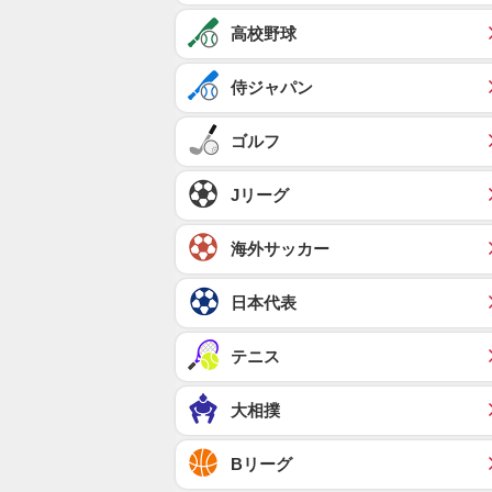
高校野球
侍ジャパン
ゴルフ
Jリーグ
海外サッカー
日本代表
テニス
大相撲
Bリーグ