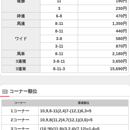
複勝
11
190円
3
230円
枠連
6-8
470円
馬連
8-11
1,350円
8-11
440円
ワイド
3-8
580円
3-11
870円
馬単
8-11
2,180円
3連複
3-8-11
3,650円
3連単
8-11-3
15,690円
コーナー順位
コーナー
通過順位
1コーナー
10,9,8-11(2,4)7-(12,1)6,3=5
2コーナー
10,9,8(11,2)4,7(12,1)(3,6)=5
3コーナー
(10,*8)(11,9)(3,2,4)(7,12)=1-6=5