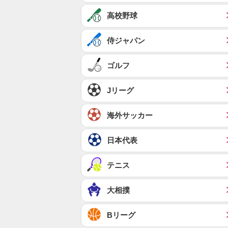
高校野球
侍ジャパン
ゴルフ
Jリーグ
海外サッカー
日本代表
テニス
大相撲
Bリーグ