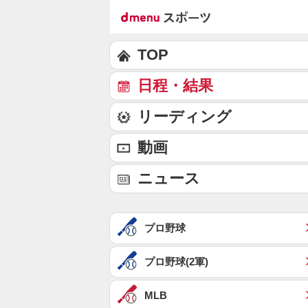
TOP
日程・結果
リーディング
動画
ニュース
プロ野球
プロ野球(2軍)
MLB