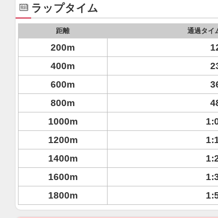
ラップタイム
距離
通過タイ
200m
1
400m
2
600m
3
800m
4
1000m
1:
1200m
1:
1400m
1:
1600m
1:
1800m
1: