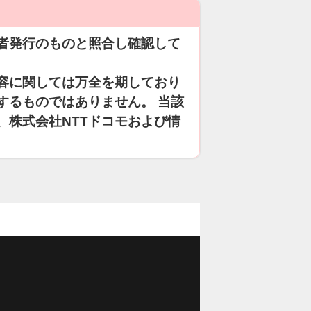
者発行のものと照合し確認して
容に関しては万全を期しており
するものではありません。 当該
、株式会社NTTドコモおよび情