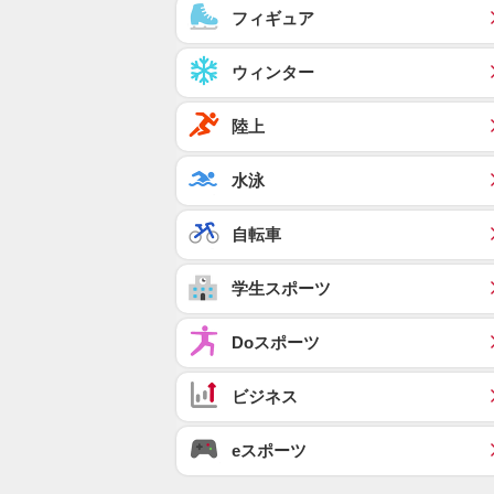
フィギュア
ウィンター
陸上
水泳
自転車
学生スポーツ
Doスポーツ
ビジネス
eスポーツ