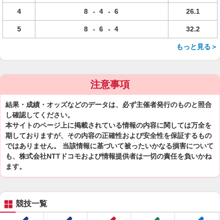
4
8
-
4
-
6
26.1
5
8
-
6
-
4
32.2
もっと見る＞
注意事項
結果・成績・オッズなどのデータは、必ず主催者発行のものと照合
し確認してください。
本サイトのページ上に掲載されている情報の内容に関しては万全を
期しておりますが、その内容の正確性および安全性を保証するもの
ではありません。 当該情報に基づいて被ったいかなる損害について
も、株式会社NTTドコモおよび情報提供者は一切の責任を負いかね
ます。
競技一覧