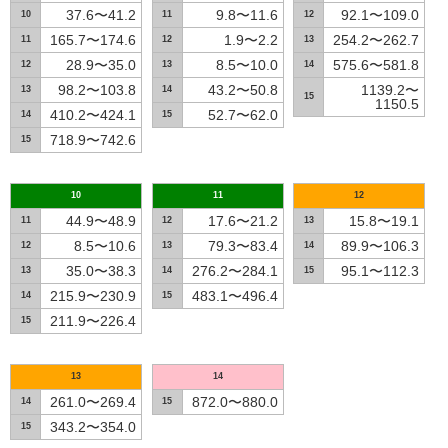
37.6〜41.2
9.8〜11.6
92.1〜109.0
10
11
12
165.7〜174.6
1.9〜2.2
254.2〜262.7
11
12
13
28.9〜35.0
8.5〜10.0
575.6〜581.8
12
13
14
98.2〜103.8
43.2〜50.8
1139.2〜
13
14
15
1150.5
410.2〜424.1
52.7〜62.0
14
15
718.9〜742.6
15
10
11
12
44.9〜48.9
17.6〜21.2
15.8〜19.1
11
12
13
8.5〜10.6
79.3〜83.4
89.9〜106.3
12
13
14
35.0〜38.3
276.2〜284.1
95.1〜112.3
13
14
15
215.9〜230.9
483.1〜496.4
14
15
211.9〜226.4
15
13
14
261.0〜269.4
872.0〜880.0
14
15
343.2〜354.0
15