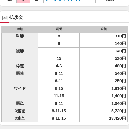
払戻金
種類
馬番
金額
単勝
8
310円
8
140円
複勝
11
140円
15
530円
枠連
4-6
480円
馬連
8-11
540円
8-11
250円
ワイド
8-15
1,810円
11-15
1,460円
馬単
8-11
1,040円
3連複
8-11-15
5,720円
3連単
8-11-15
18,420円