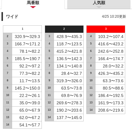
馬番順
人気順
ワイド
4/25 10:20更新
1
2
3
320.9〜329.3
428.9〜435.3
103.2〜107.4
2
3
4
166.7〜171.2
118.7〜123.5
416.6〜423.2
3
4
5
78.1〜82.2
415.2〜421.8
242.6〜252.8
4
5
6
185.5〜190.7
136.5〜142.3
166.4〜174.7
5
6
7
92.2〜97.2
134.1〜140.8
28.0〜32.2
6
7
8
77.3〜82.2
28.4〜32.7
426.3〜435.2
7
8
9
11.7〜13.5
319.3〜326.0
63.3〜73.6
8
9
10
145.2〜150.0
63.5〜73.8
80.5〜88.6
9
10
11
22.2〜26.1
69.8〜76.9
186.4〜192.5
10
11
12
35.0〜39.0
269.6〜278.3
161.9〜173.3
11
12
13
65.0〜67.9
190.2〜203.6
208.6〜219.6
12
13
14
62.0〜67.2
137.7〜145.0
13
14
54.1〜57.7
14