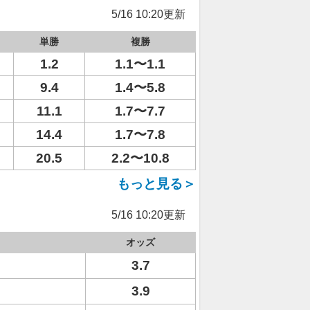
5/16 10:20更新
単勝
複勝
1.2
1.1〜1.1
9.4
1.4〜5.8
11.1
1.7〜7.7
14.4
1.7〜7.8
20.5
2.2〜10.8
もっと見る＞
5/16 10:20更新
オッズ
3.7
3.9