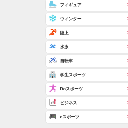
フィギュア
ウィンター
陸上
水泳
自転車
学生スポーツ
Doスポーツ
ビジネス
eスポーツ