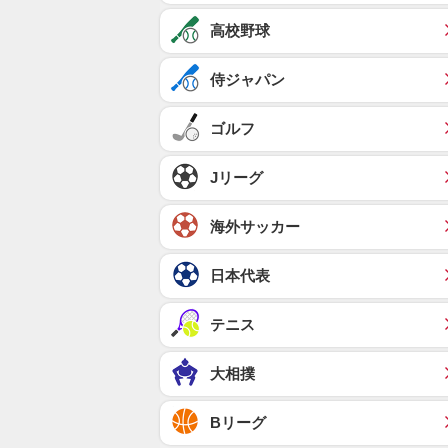
高校野球
侍ジャパン
ゴルフ
Jリーグ
海外サッカー
日本代表
テニス
大相撲
Bリーグ