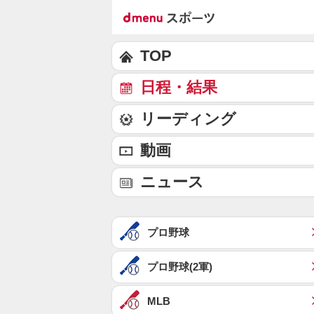
TOP
日程・結果
リーディング
動画
ニュース
プロ野球
プロ野球(2軍)
MLB