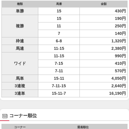
種類
馬番
金額
単勝
15
430円
15
190円
複勝
11
250円
7
140円
枠連
6-8
1,320円
馬連
11-15
2,380円
11-15
990円
ワイド
7-15
410円
7-11
570円
馬単
15-11
4,050円
3連複
7-11-15
2,640円
3連単
15-11-7
16,190円
コーナー順位
コーナー
通過順位