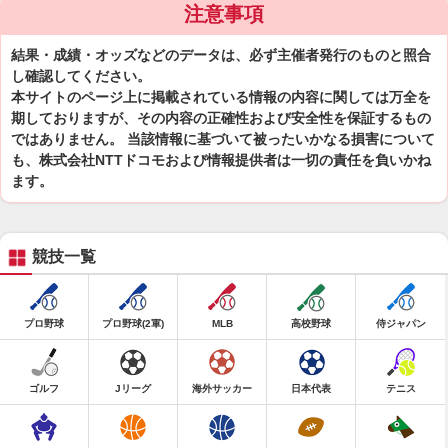
注意事項
結果・成績・オッズなどのデータは、必ず主催者発行のものと照合
し確認してください。
本サイトのページ上に掲載されている情報の内容に関しては万全を
期しておりますが、その内容の正確性および安全性を保証するもの
ではありません。 当該情報に基づいて被ったいかなる損害について
も、株式会社NTTドコモおよび情報提供者は一切の責任を負いかね
ます。
競技一覧
プロ野球
プロ野球(2軍)
MLB
高校野球
侍ジャパン
ゴルフ
Jリーグ
海外サッカー
日本代表
テニス