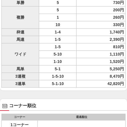
単勝
5
730円
5
200円
複勝
1
260円
10
330円
枠連
1-4
1,740円
馬連
1-5
2,390円
1-5
810円
ワイド
5-10
1,110円
1-10
1,520円
馬単
5-1
5,250円
3連複
1-5-10
8,470円
3連単
5-1-10
42,820円
コーナー順位
コーナー
通過順位
1コーナー