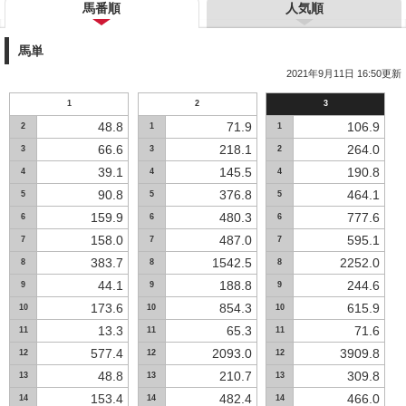
馬番順
人気順
馬単
2021年9月11日 16:50更新
1
2
3
48.8
71.9
106.9
2
1
1
66.6
218.1
264.0
3
3
2
39.1
145.5
190.8
4
4
4
90.8
376.8
464.1
5
5
5
159.9
480.3
777.6
6
6
6
158.0
487.0
595.1
7
7
7
383.7
1542.5
2252.0
8
8
8
44.1
188.8
244.6
9
9
9
173.6
854.3
615.9
10
10
10
13.3
65.3
71.6
11
11
11
577.4
2093.0
3909.8
12
12
12
48.8
210.7
309.8
13
13
13
153.4
482.4
466.0
14
14
14