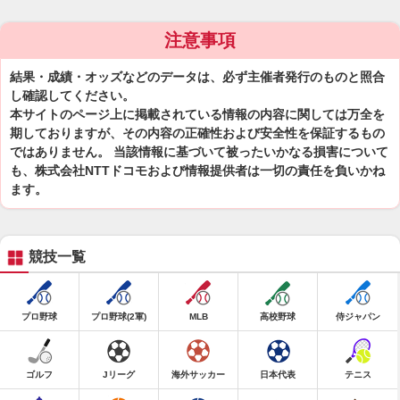
注意事項
結果・成績・オッズなどのデータは、必ず主催者発行のものと照合
し確認してください。
本サイトのページ上に掲載されている情報の内容に関しては万全を
期しておりますが、その内容の正確性および安全性を保証するもの
ではありません。 当該情報に基づいて被ったいかなる損害について
も、株式会社NTTドコモおよび情報提供者は一切の責任を負いかね
ます。
競技一覧
プロ野球
プロ野球(2軍)
MLB
高校野球
侍ジャパン
ゴルフ
Jリーグ
海外サッカー
日本代表
テニス