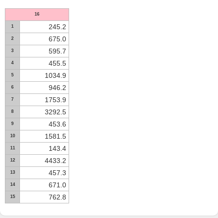
16
245.2
1
675.0
2
595.7
3
455.5
4
1034.9
5
946.2
6
1753.9
7
3292.5
8
453.6
9
1581.5
10
143.4
11
4433.2
12
457.3
13
671.0
14
762.8
15