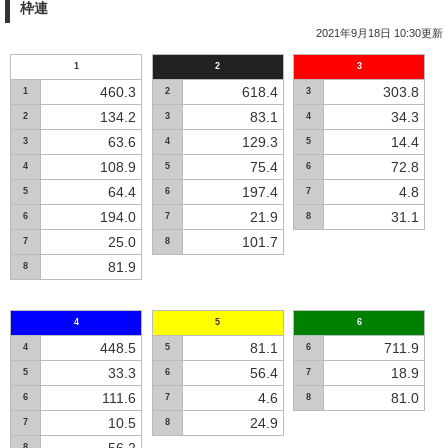
枠連
2021年9月18日 10:30更新
1
2
3
460.3
618.4
303.8
1
2
3
134.2
83.1
34.3
2
3
4
63.6
129.3
14.4
3
4
5
108.9
75.4
72.8
4
5
6
64.4
197.4
4.8
5
6
7
194.0
21.9
31.1
6
7
8
25.0
101.7
7
8
81.9
8
4
5
6
448.5
81.1
711.9
4
5
6
33.3
56.4
18.9
5
6
7
111.6
4.6
81.0
6
7
8
10.5
24.9
7
8
8