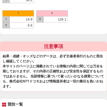
56.2
7
8
14.8
126.1
7
8
6.6
8
注意事項
結果・成績・オッズなどのデータは、必ず主催者発行のものと照合
し確認してください。
本サイトのページ上に掲載されている情報の内容に関しては万全を
期しておりますが、その内容の正確性および安全性を保証するもの
ではありません。 当該情報に基づいて被ったいかなる損害について
も、株式会社NTTドコモおよび情報提供者は一切の責任を負いかね
ます。
競技一覧