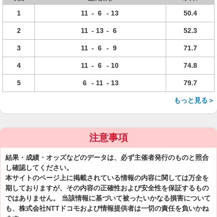
1
11
-
6
-
13
50.4
2
11
-
13
-
6
52.3
3
11
-
6
-
9
71.7
4
11
-
6
-
10
74.8
5
6
-
11
-
13
79.7
もっと見る＞
注意事項
結果・成績・オッズなどのデータは、必ず主催者発行のものと照合
し確認してください。
本サイトのページ上に掲載されている情報の内容に関しては万全を
期しておりますが、その内容の正確性および安全性を保証するもの
ではありません。 当該情報に基づいて被ったいかなる損害について
も、株式会社NTTドコモおよび情報提供者は一切の責任を負いかね