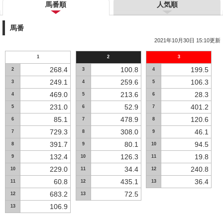
馬番順
人気順
馬番
2021年10月30日 15:10更新
1
2
3
268.4
100.8
199.5
2
3
4
249.1
259.6
106.3
3
4
5
469.0
213.6
28.3
4
5
6
231.0
52.9
401.2
5
6
7
85.1
478.9
120.6
6
7
8
729.3
308.0
46.1
7
8
9
391.7
80.1
94.5
8
9
10
132.4
126.3
19.8
9
10
11
229.0
34.4
240.8
10
11
12
60.8
435.1
36.4
11
12
13
683.2
72.5
12
13
106.9
13