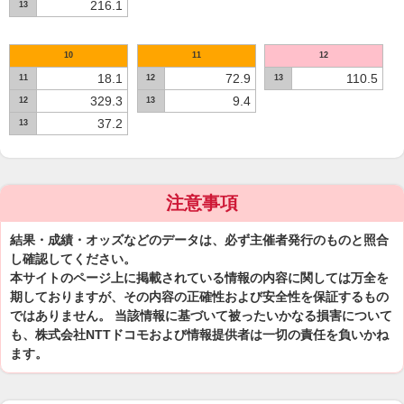
216.1
13
10
11
12
18.1
72.9
110.5
11
12
13
329.3
9.4
12
13
37.2
13
注意事項
結果・成績・オッズなどのデータは、必ず主催者発行のものと照合
し確認してください。
本サイトのページ上に掲載されている情報の内容に関しては万全を
期しておりますが、その内容の正確性および安全性を保証するもの
ではありません。 当該情報に基づいて被ったいかなる損害について
も、株式会社NTTドコモおよび情報提供者は一切の責任を負いかね
ます。