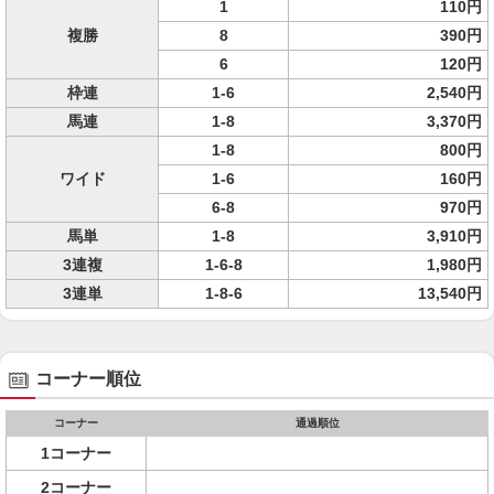
1
110円
複勝
8
390円
6
120円
枠連
1-6
2,540円
馬連
1-8
3,370円
1-8
800円
ワイド
1-6
160円
6-8
970円
馬単
1-8
3,910円
3連複
1-6-8
1,980円
3連単
1-8-6
13,540円
コーナー順位
コーナー
通過順位
1コーナー
2コーナー