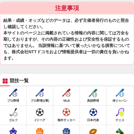
注意事項
結果・成績・オッズなどのデータは、必ず主催者発行のものと照合
し確認してください。
本サイトのページ上に掲載されている情報の内容に関しては万全を
期しておりますが、その内容の正確性および安全性を保証するもの
ではありません。 当該情報に基づいて被ったいかなる損害について
も、株式会社NTTドコモおよび情報提供者は一切の責任を負いかね
ます。
競技一覧
プロ野球
プロ野球(2軍)
MLB
高校野球
侍ジャパン
ゴルフ
Jリーグ
海外サッカー
日本代表
テニス