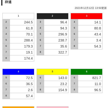
枠連
2021年12月12日 13:50更新
1
2
3
244.5
96.4
14.1
2
3
4
61.8
94.3
80.8
3
4
5
70.1
296.9
43.4
4
5
6
288.4
238.7
3.4
5
6
7
179.3
35.6
54.3
6
7
8
19.1
322.7
7
8
174.4
8
4
5
6
72.5
143.0
821.7
5
6
6
36.5
23.2
11.0
6
7
7
2.6
154.9
96.5
7
8
8
57.4
8