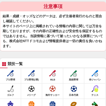
注意事項
結果・成績・オッズなどのデータは、必ず主催者発行のものと照合
し確認してください。
本サイトのページ上に掲載されている情報の内容に関しては万全を
期しておりますが、その内容の正確性および安全性を保証するもの
ではありません。 当該情報に基づいて被ったいかなる損害について
も、株式会社NTTドコモおよび情報提供者は一切の責任を負いかね
ます。
競技一覧
プロ野球
プロ野球(2軍)
MLB
高校野球
侍ジャパン
ゴルフ
Jリーグ
海外サッカー
日本代表
テニス