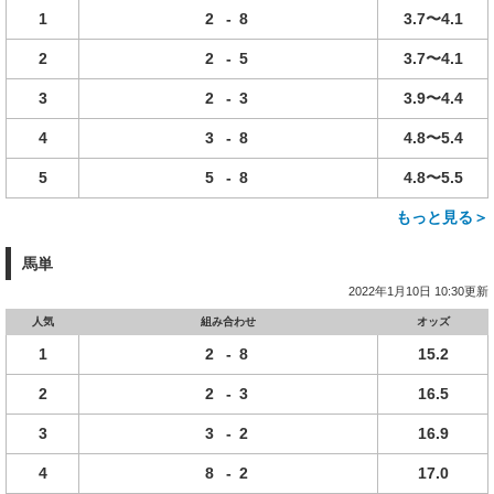
1
2
-
8
3.7〜4.1
2
2
-
5
3.7〜4.1
3
2
-
3
3.9〜4.4
4
3
-
8
4.8〜5.4
5
5
-
8
4.8〜5.5
もっと見る＞
馬単
2022年1月10日 10:30更新
人気
組み合わせ
オッズ
1
2
-
8
15.2
2
2
-
3
16.5
3
3
-
2
16.9
4
8
-
2
17.0