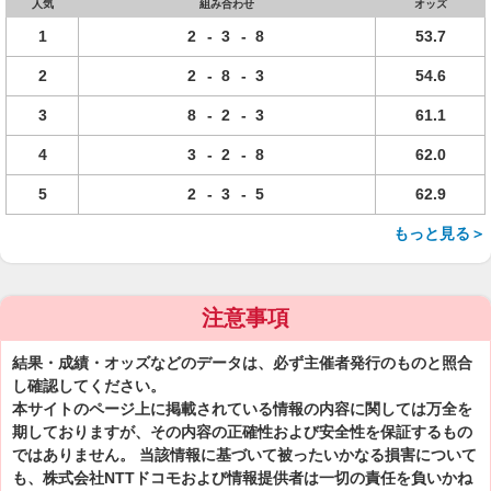
人気
組み合わせ
オッズ
1
2
-
3
-
8
53.7
2
2
-
8
-
3
54.6
3
8
-
2
-
3
61.1
4
3
-
2
-
8
62.0
5
2
-
3
-
5
62.9
もっと見る＞
注意事項
結果・成績・オッズなどのデータは、必ず主催者発行のものと照合
し確認してください。
本サイトのページ上に掲載されている情報の内容に関しては万全を
期しておりますが、その内容の正確性および安全性を保証するもの
ではありません。 当該情報に基づいて被ったいかなる損害について
も、株式会社NTTドコモおよび情報提供者は一切の責任を負いかね