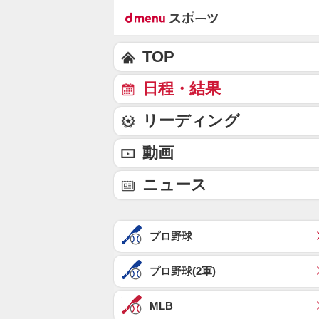
TOP
日程・結果
リーディング
動画
ニュース
プロ野球
プロ野球(2軍)
MLB