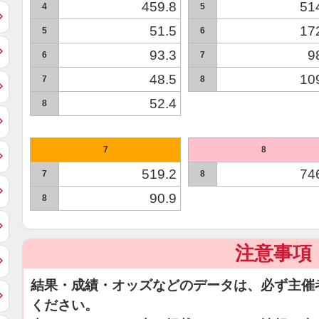
459.8
51
4
5
51.5
17
5
6
93.3
9
6
7
48.5
10
7
8
52.4
8
7
8
519.2
74
7
8
90.9
8
注意事項
結果・成績・オッズなどのデータは、必ず主催
ください。