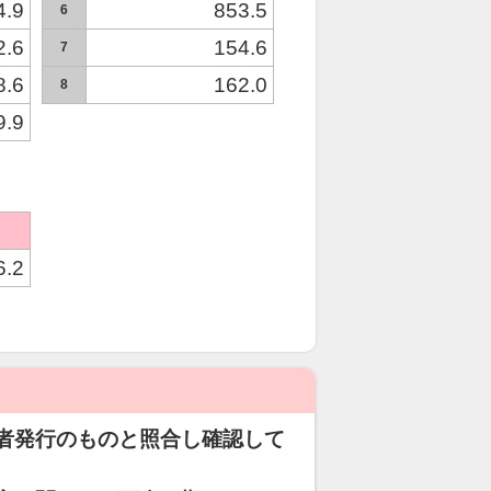
4.9
853.5
6
2.6
154.6
7
8.6
162.0
8
9.9
6.2
者発行のものと照合し確認して