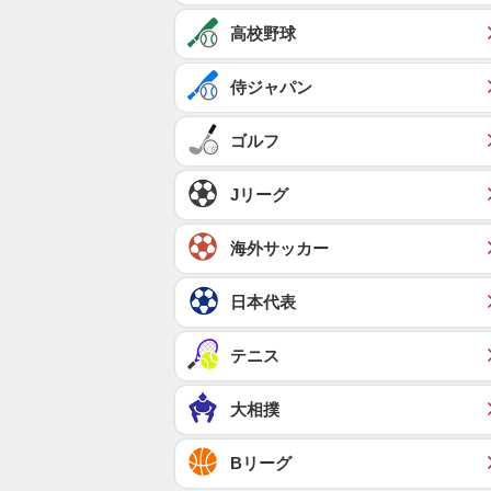
高校野球
侍ジャパン
ゴルフ
Jリーグ
海外サッカー
日本代表
テニス
大相撲
Bリーグ