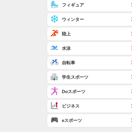
フィギュア
ウィンター
陸上
水泳
自転車
学生スポーツ
Doスポーツ
ビジネス
eスポーツ