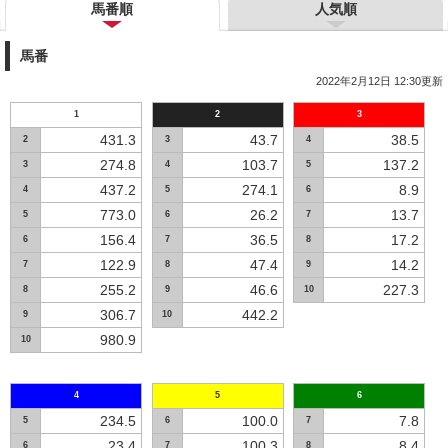
馬番順
人気順
馬番
2022年2月12日 12:30更新
1
2
3
431.3
43.7
38.5
2
3
4
274.8
103.7
137.2
3
4
5
437.2
274.1
8.9
4
5
6
773.0
26.2
13.7
5
6
7
156.4
36.5
17.2
6
7
8
122.9
47.4
14.2
7
8
9
255.2
46.6
227.3
8
9
10
306.7
442.2
9
10
980.9
10
4
5
6
234.5
100.0
7.8
5
6
7
23.4
100.3
8.4
6
7
8