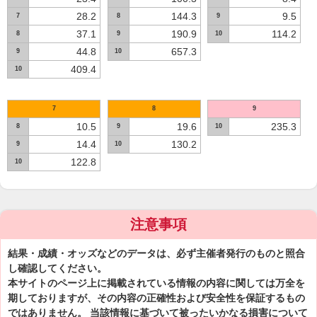
28.2
144.3
9.5
7
8
9
37.1
190.9
114.2
8
9
10
44.8
657.3
9
10
409.4
10
7
8
9
10.5
19.6
235.3
8
9
10
14.4
130.2
9
10
122.8
10
注意事項
結果・成績・オッズなどのデータは、必ず主催者発行のものと照合
し確認してください。
本サイトのページ上に掲載されている情報の内容に関しては万全を
期しておりますが、その内容の正確性および安全性を保証するもの
ではありません。 当該情報に基づいて被ったいかなる損害について