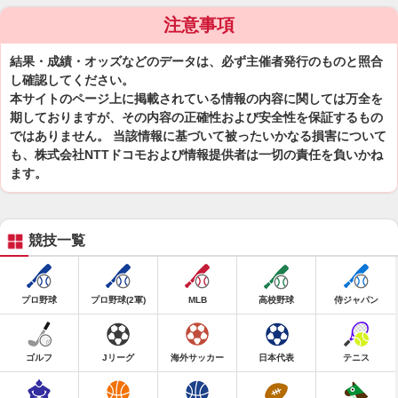
注意事項
結果・成績・オッズなどのデータは、必ず主催者発行のものと照合
し確認してください。
本サイトのページ上に掲載されている情報の内容に関しては万全を
期しておりますが、その内容の正確性および安全性を保証するもの
ではありません。 当該情報に基づいて被ったいかなる損害について
も、株式会社NTTドコモおよび情報提供者は一切の責任を負いかね
ます。
競技一覧
プロ野球
プロ野球(2軍)
MLB
高校野球
侍ジャパン
ゴルフ
Jリーグ
海外サッカー
日本代表
テニス