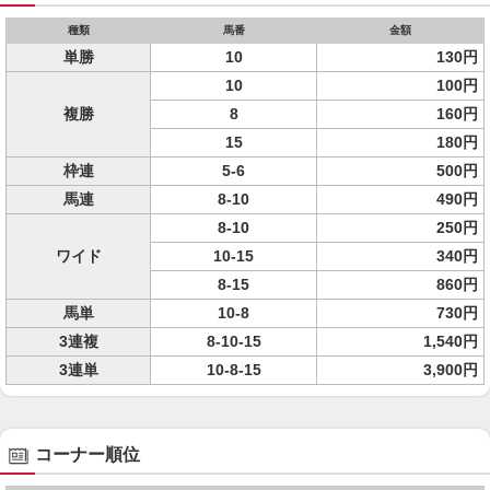
種類
馬番
金額
単勝
10
130円
10
100円
複勝
8
160円
15
180円
枠連
5-6
500円
馬連
8-10
490円
8-10
250円
ワイド
10-15
340円
8-15
860円
馬単
10-8
730円
3連複
8-10-15
1,540円
3連単
10-8-15
3,900円
コーナー順位