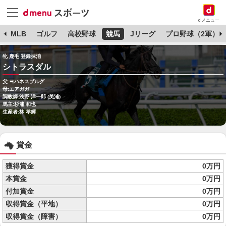
dメニュー
球
MLB
ゴルフ
高校野球
競馬
Jリーグ
プロ野球（2軍）
牝 鹿毛 登録抹消
シトラスダル
父:ヨハネスブルグ
母:エアガガ
調教師:浅野 洋一郎 (美浦)
馬主:杉浦 和也
生産者:林 孝輝
賞金
獲得賞金
0万円
本賞金
0万円
付加賞金
0万円
収得賞金（平地）
0万円
収得賞金（障害）
0万円