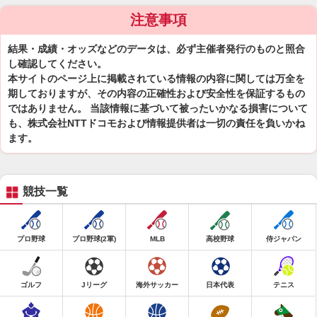
注意事項
結果・成績・オッズなどのデータは、必ず主催者発行のものと照合
し確認してください。
本サイトのページ上に掲載されている情報の内容に関しては万全を
期しておりますが、その内容の正確性および安全性を保証するもの
ではありません。 当該情報に基づいて被ったいかなる損害について
も、株式会社NTTドコモおよび情報提供者は一切の責任を負いかね
ます。
競技一覧
プロ野球
プロ野球(2軍)
MLB
高校野球
侍ジャパン
ゴルフ
Jリーグ
海外サッカー
日本代表
テニス